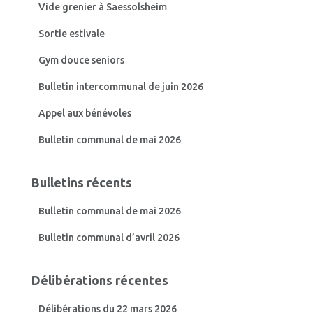
Vide grenier à Saessolsheim
h
e
Sortie estivale
r
Gym douce seniors
:
Bulletin intercommunal de juin 2026
Appel aux bénévoles
Bulletin communal de mai 2026
Bulletins récents
Bulletin communal de mai 2026
Bulletin communal d’avril 2026
Délibérations récentes
Délibérations du 22 mars 2026