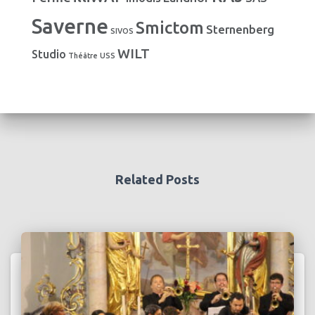
Saverne
Smictom
Sternenberg
SIVOS
WILT
Studio
Théâtre
USS
Related Posts