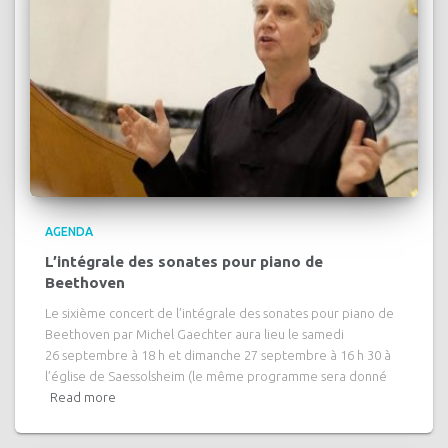
AGENDA
L’intégrale des sonates pour piano de
Beethoven
Le sixième concert de l’intégrale des sonates pour piano de
Beethoven par Michel Gaechter aura lieu le samedi
26 septembre à 18 h et dimanche 27 septembre à 16 h 30 à
l’église de Saessolsheim (le même programme sera donné
Read more