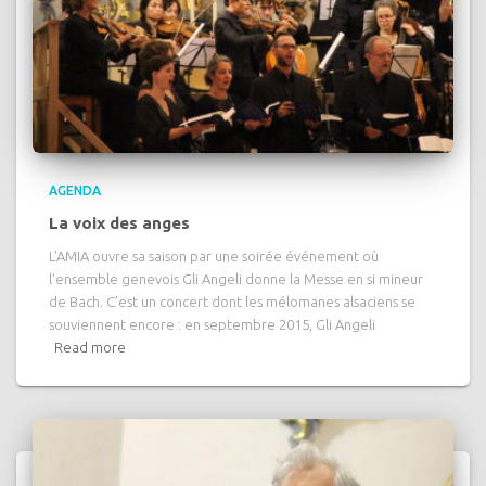
AGENDA
La voix des anges
L’AMIA ouvre sa saison par une soirée événement où
l’ensemble genevois Gli Angeli donne la Messe en si mineur
de Bach. C’est un concert dont les mélomanes alsaciens se
souviennent encore : en septembre 2015, Gli Angeli
Read more