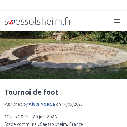
TOGGL
Tournoi de foot
Published by
Alvin NORGE
on
14/05/2026
19 juin 2026
–
20 juin 2026
Stade communal, Saessolsheim, France