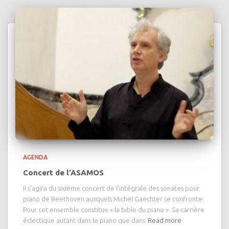
AGENDA
Concert de l’ASAMOS
Il s’agira du sixième concert de l’intégrale des sonates pour
piano de Beethoven auxquels Michel Gaechter se confronte.
Pour cet ensemble constitue « la bible du piano ». Sa carrière
éclectique autant dans le piano que dans
Read more