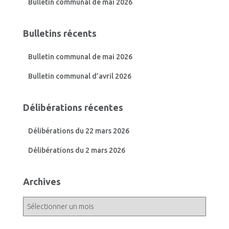
Bulletin communal de mai 2026
Bulletins récents
Bulletin communal de mai 2026
Bulletin communal d’avril 2026
Délibérations récentes
Délibérations du 22 mars 2026
Délibérations du 2 mars 2026
Archives
A
r
c