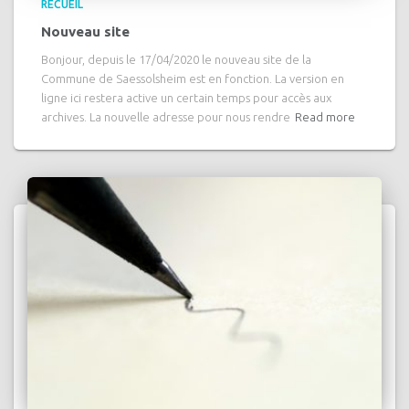
RECUEIL
Nouveau site
Bonjour, depuis le 17/04/2020 le nouveau site de la
Commune de Saessolsheim est en fonction. La version en
ligne ici restera active un certain temps pour accès aux
archives. La nouvelle adresse pour nous rendre
Read more