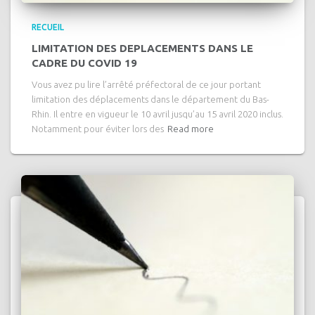
RECUEIL
LIMITATION DES DEPLACEMENTS DANS LE
CADRE DU COVID 19
Vous avez pu lire l’arrêté préfectoral de ce jour portant
limitation des déplacements dans le département du Bas-
Rhin. Il entre en vigueur le 10 avril jusqu’au 15 avril 2020 inclus.
Notamment pour éviter lors des
Read more