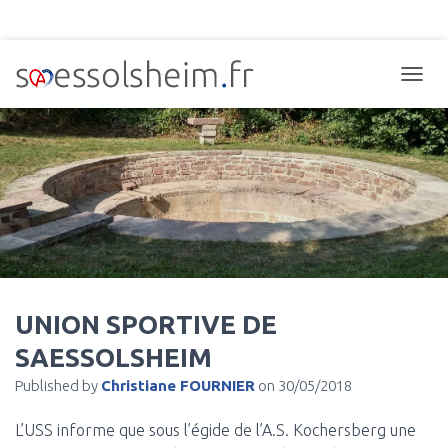
TOGGL
UNION SPORTIVE DE
SAESSOLSHEIM
Published by
Christiane FOURNIER
on
30/05/2018
L’USS informe que sous l’égide de l’A.S. Kochersberg une