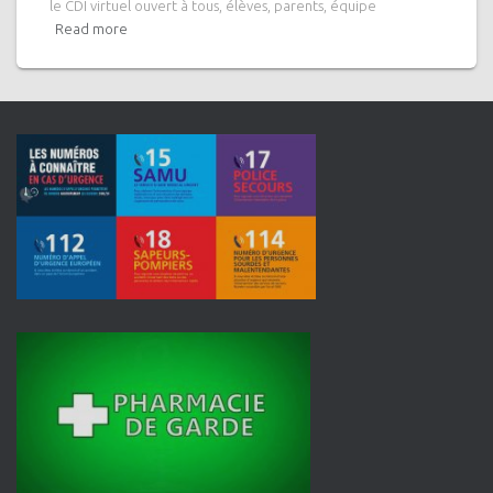
le CDI virtuel ouvert à tous, élèves, parents, équipe
Read more