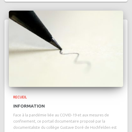
RECUEIL
INFORMATION
Face à la pandémie liée au COVID-19 et aux mesures de
confinement, ce portail documentaire proposé par la
documentaliste du collège Gustave Doré de Hochfelden est