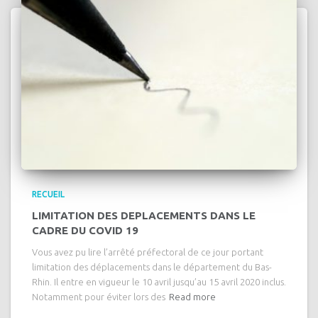
RECUEIL
LIMITATION DES DEPLACEMENTS DANS LE
CADRE DU COVID 19
Vous avez pu lire l’arrêté préfectoral de ce jour portant
limitation des déplacements dans le département du Bas-
Rhin. Il entre en vigueur le 10 avril jusqu’au 15 avril 2020 inclus.
Notamment pour éviter lors des
Read more