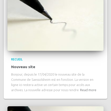
RECUEIL
Nouveau site
Bonjour, depuis le 17/04/2020 le nouveau site de la
Commune de Saessolsheim est en fonction. La version en
ligne ici restera active un certain temps pour accès aux
archives. La nouvelle adresse pour nous rendre
Read more