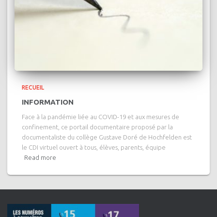
RECUEIL
INFORMATION
Face à la pandémie liée au COVID-19 et aux mesures de
confinement, ce portail documentaire proposé par la
documentaliste du collège Gustave Doré de Hochfelden est
le CDI virtuel ouvert à tous, élèves, parents, équipe
Read more