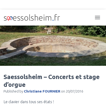
TOGGL
Saessolsheim – Concerts et stage
d’orgue
Published by
Christiane FOURNIER
on
20/07/2016
Le clavier dans tous ses états !