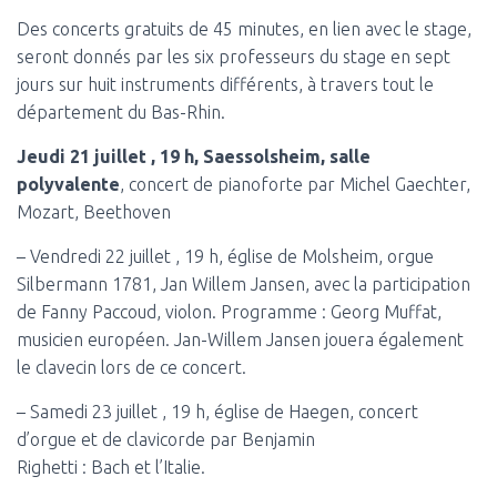
Des concerts gratuits de 45 minutes, en lien avec le stage,
seront donnés par les six professeurs du stage en sept
jours sur huit instruments différents, à travers tout le
département du Bas-Rhin.
Jeudi 21 juillet , 19 h, Saessolsheim, salle
polyvalente
, concert de pianoforte par Michel Gaechter,
Mozart, Beethoven
– Vendredi 22 juillet , 19 h, église de Molsheim, orgue
Silbermann 1781, Jan Willem Jansen, avec la participation
de Fanny Paccoud, violon. Programme : Georg Muffat,
musicien européen. Jan-Willem Jansen jouera également
le clavecin lors de ce concert.
– Samedi 23 juillet , 19 h, église de Haegen, concert
d’orgue et de clavicorde par Benjamin
Righetti : Bach et l’Italie.