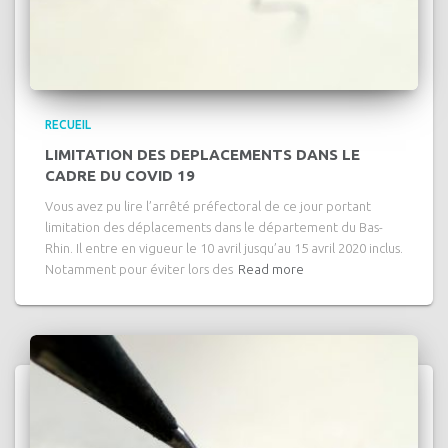
RECUEIL
LIMITATION DES DEPLACEMENTS DANS LE
CADRE DU COVID 19
Vous avez pu lire l’arrêté préfectoral de ce jour portant
limitation des déplacements dans le département du Bas-
Rhin. Il entre en vigueur le 10 avril jusqu’au 15 avril 2020 inclus.
Notamment pour éviter lors des
Read more