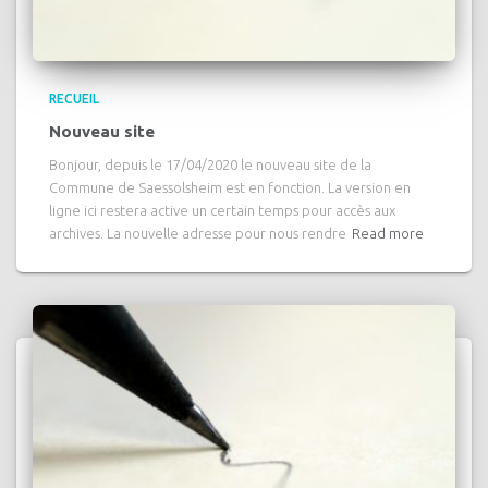
RECUEIL
Nouveau site
Bonjour, depuis le 17/04/2020 le nouveau site de la
Commune de Saessolsheim est en fonction. La version en
ligne ici restera active un certain temps pour accès aux
archives. La nouvelle adresse pour nous rendre
Read more