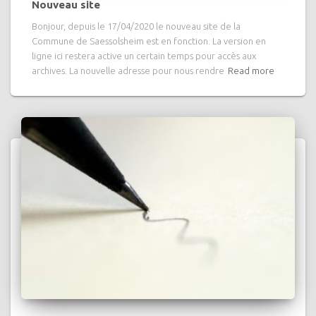
Nouveau site
Bonjour, depuis le 17/04/2020 le nouveau site de la
Commune de Saessolsheim est en fonction. La version en
ligne ici restera active un certain temps pour accès aux
archives. La nouvelle adresse pour nous rendre
Read more