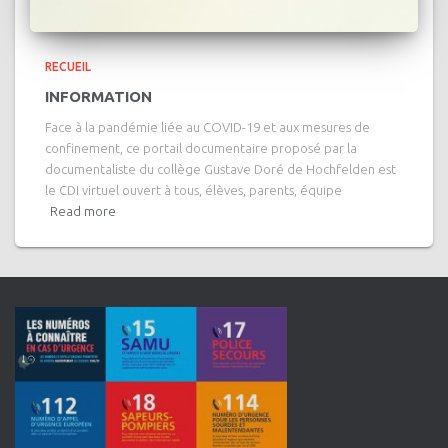
RECUEIL
INFORMATION
Face à la pandémie liée au COVID-19 et aux mesures de
confinement, ce portail documentaire proposé par la
documentaliste du collège Gustave Doré de Hochfelden est
le CDI virtuel ouvert à tous, élèves, parents, équipe
Read more