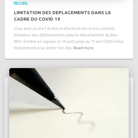
RECUEIL
LIMITATION DES DEPLACEMENTS DANS LE
CADRE DU COVID 19
Vous avez pu lire l’arrêté préfectoral de ce jour portant
limitation des déplacements dans le département du Bas-
Rhin. Il entre en vigueur le 10 avril jusqu’au 15 avril 2020 inclus.
Notamment pour éviter lors des
Read more