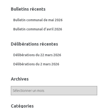
Bulletins récents
Bulletin communal de mai 2026
Bulletin communal d’avril 2026
Délibérations récentes
Délibérations du 22 mars 2026
Délibérations du 2 mars 2026
Archives
A
r
c
h
Catégories