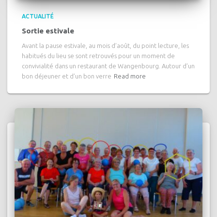
ACTUALITÉ
Sortie estivale
Avant la pause estivale, au mois d’août, du point lecture, les
habitués du lieu se sont retrouvés pour un moment de
convivialité dans un restaurant de Wangenbourg. Autour d’un
bon déjeuner et d’un bon verre
Read more