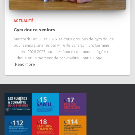
ACTUALITÉ
Gym douce seniors
Mercredi 1er juillet 2026 les deux groupes de gym douce
pour seniors, animés par Mireille Scharsch, ont terminé
l’année 2026-2027 par une séance commune allégée et
ludique et un moment de convivialité. Tout au long
Read more