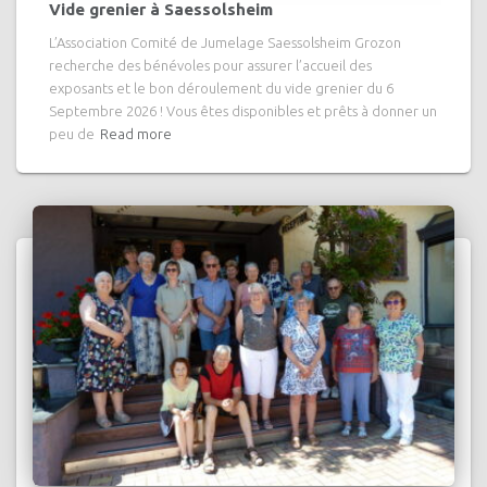
Vide grenier à Saessolsheim
L’Association Comité de Jumelage Saessolsheim Grozon
recherche des bénévoles pour assurer l’accueil des
exposants et le bon déroulement du vide grenier du 6
Septembre 2026 ! Vous êtes disponibles et prêts à donner un
peu de
Read more