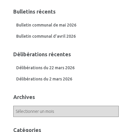
Bulletins récents
Bulletin communal de mai 2026
Bulletin communal d’avril 2026
Délibérations récentes
Délibérations du 22 mars 2026
Délibérations du 2 mars 2026
Archives
A
r
c
h
Catégories