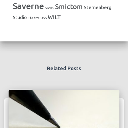
Saverne
Smictom
Sternenberg
SIVOS
WILT
Studio
Théâtre
USS
Related Posts