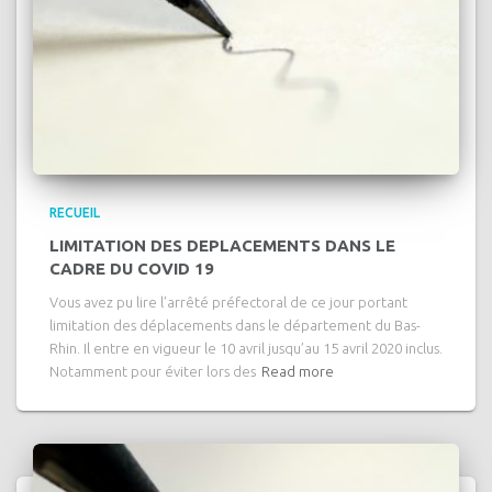
RECUEIL
LIMITATION DES DEPLACEMENTS DANS LE
CADRE DU COVID 19
Vous avez pu lire l’arrêté préfectoral de ce jour portant
limitation des déplacements dans le département du Bas-
Rhin. Il entre en vigueur le 10 avril jusqu’au 15 avril 2020 inclus.
Notamment pour éviter lors des
Read more