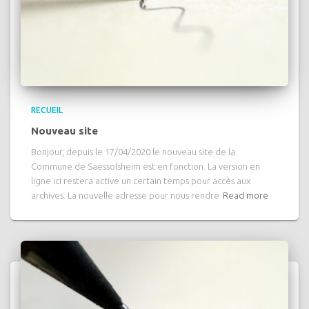
RECUEIL
Nouveau site
Bonjour, depuis le 17/04/2020 le nouveau site de la
Commune de Saessolsheim est en fonction. La version en
ligne ici restera active un certain temps pour accès aux
archives. La nouvelle adresse pour nous rendre
Read more