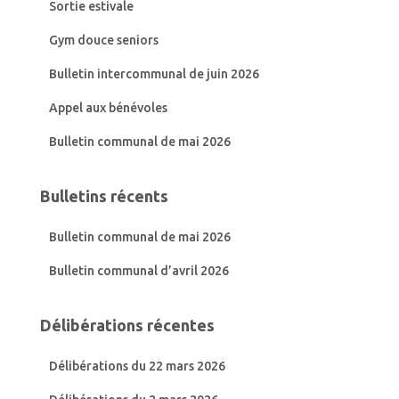
Sortie estivale
r
Gym douce seniors
:
Bulletin intercommunal de juin 2026
Appel aux bénévoles
Bulletin communal de mai 2026
Bulletins récents
Bulletin communal de mai 2026
Bulletin communal d’avril 2026
Délibérations récentes
Délibérations du 22 mars 2026