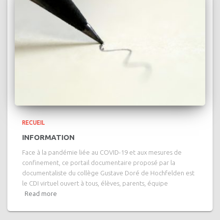
RECUEIL
INFORMATION
Face à la pandémie liée au COVID-19 et aux mesures de
confinement, ce portail documentaire proposé par la
documentaliste du collège Gustave Doré de Hochfelden est
le CDI virtuel ouvert à tous, élèves, parents, équipe
Read more