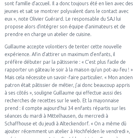
sont famille d’accueil. Il a donc toujours été en lien avec des
jeunes et sait se montrer polyvalent dans le contact avec
eux », note Olivier Guérard. Le responsable du SAJ lui
propose alors d’intégrer son équipe d’animateurs et de
prendre en charge un atelier de cuisine.
Guillaume accepte volontiers de tenter cette nouvelle
expérience. Afin d’attirer un maximum d’enfants, il
préfère débuter par la pâtisserie : « C’est plus facile de
rapporter un gâteau le soir à la maison qu’un pot-au-feu ! »
Mais cela nécessite un savoir-faire particulier. « Mon ancien
patron était pâtissier de métier, j’ai donc beaucoup appris
à ses côtés », souligne Guillaume qui effectue aussi des
recherches de recettes sur le web. Et la mayonnaise
prend : il compte aujourd’hui 34 enfants répartis sur les
séances du mardi à Mittelhausen, du mercredi à
Schaffhouse et du jeudi à Alteckendorf. « On a même dû
ajouter récemment un atelier à Hochfelden le vendredi »,