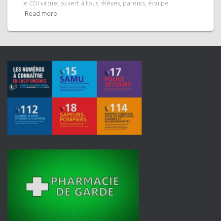
le CDI virtuel ouvert à tous, élèves, parents, équipe
Read more