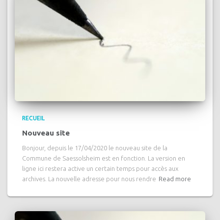
RECUEIL
Nouveau site
Bonjour, depuis le 17/04/2020 le nouveau site de la
Commune de Saessolsheim est en fonction. La version en
ligne ici restera active un certain temps pour accès aux
archives. La nouvelle adresse pour nous rendre
Read more