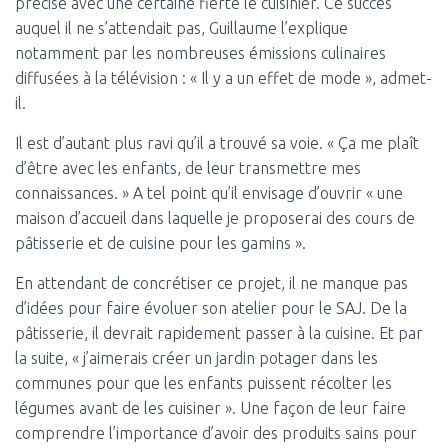
précise avec une certaine fierté le cuisinier. Ce succès
auquel il ne s’attendait pas, Guillaume l’explique
notamment par les nombreuses émissions culinaires
diffusées à la télévision : « Il y a un effet de mode », admet-
il.
Il est d’autant plus ravi qu’il a trouvé sa voie. « Ça me plaît
d’être avec les enfants, de leur transmettre mes
connaissances. » A tel point qu’il envisage d’ouvrir « une
maison d’accueil dans laquelle je proposerai des cours de
pâtisserie et de cuisine pour les gamins ».
En attendant de concrétiser ce projet, il ne manque pas
d’idées pour faire évoluer son atelier pour le SAJ. De la
pâtisserie, il devrait rapidement passer à la cuisine. Et par
la suite, « j’aimerais créer un jardin potager dans les
communes pour que les enfants puissent récolter les
légumes avant de les cuisiner ». Une façon de leur faire
comprendre l’importance d’avoir des produits sains pour