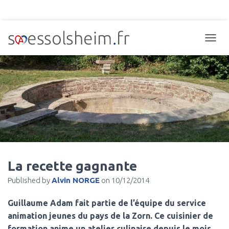
TOGGL
La recette gagnante
Published by
Alvin NORGE
on
10/12/2014
Guillaume Adam fait partie de l’équipe du service
animation jeunes du pays de la Zorn. Ce cuisinier de
formation anime un atelier culinaire depuis le mois