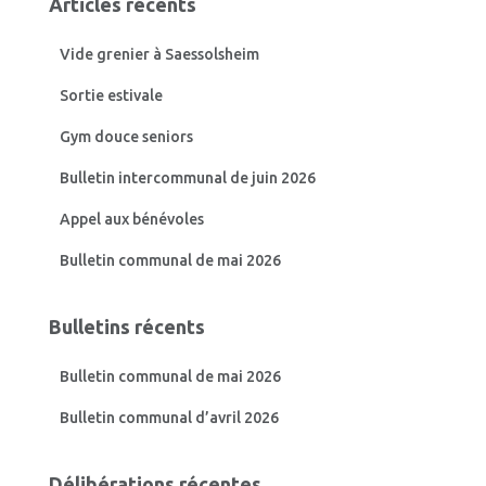
Articles récents
r
c
Vide grenier à Saessolsheim
h
e
Sortie estivale
r
Gym douce seniors
:
Bulletin intercommunal de juin 2026
Appel aux bénévoles
Bulletin communal de mai 2026
Bulletins récents
Bulletin communal de mai 2026
Bulletin communal d’avril 2026
Délibérations récentes