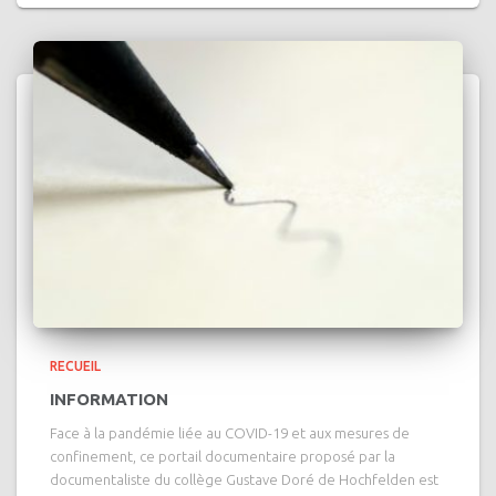
RECUEIL
INFORMATION
Face à la pandémie liée au COVID-19 et aux mesures de
confinement, ce portail documentaire proposé par la
documentaliste du collège Gustave Doré de Hochfelden est