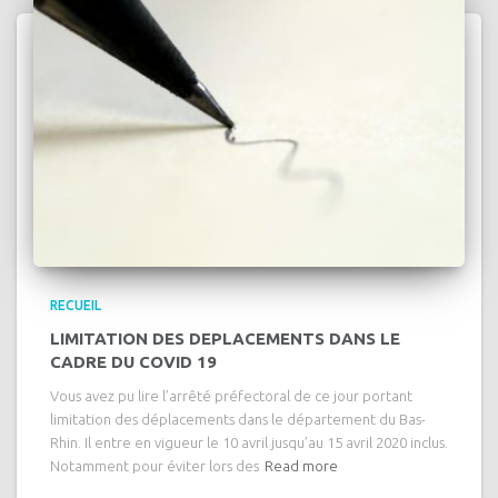
RECUEIL
LIMITATION DES DEPLACEMENTS DANS LE
CADRE DU COVID 19
Vous avez pu lire l’arrêté préfectoral de ce jour portant
limitation des déplacements dans le département du Bas-
Rhin. Il entre en vigueur le 10 avril jusqu’au 15 avril 2020 inclus.
Notamment pour éviter lors des
Read more