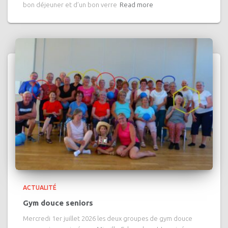
bon déjeuner et d’un bon verre
Read more
ACTUALITÉ
Gym douce seniors
Mercredi 1er juillet 2026 les deux groupes de gym douce