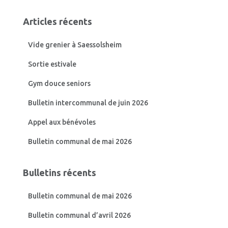
h
e
Articles récents
r
c
Vide grenier à Saessolsheim
h
e
Sortie estivale
r
Gym douce seniors
:
Bulletin intercommunal de juin 2026
Appel aux bénévoles
Bulletin communal de mai 2026
Bulletins récents
Bulletin communal de mai 2026
Bulletin communal d’avril 2026