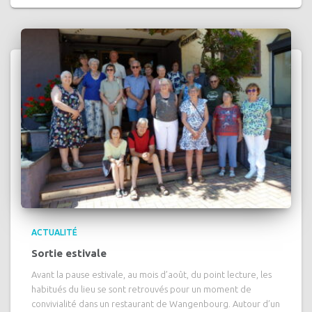
ACTUALITÉ
Sortie estivale
Avant la pause estivale, au mois d’août, du point lecture, les
habitués du lieu se sont retrouvés pour un moment de
convivialité dans un restaurant de Wangenbourg. Autour d’un