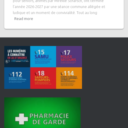
pour seniors, animés par Mireille Scharsch, ont terminé
l’année 2026-2027 par une séance commune allégée et
ludique et un moment de convivialité. Tout au long
Read more