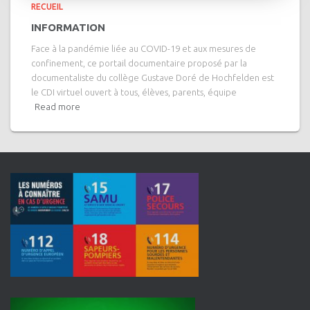
RECUEIL
INFORMATION
Face à la pandémie liée au COVID-19 et aux mesures de
confinement, ce portail documentaire proposé par la
documentaliste du collège Gustave Doré de Hochfelden est
le CDI virtuel ouvert à tous, élèves, parents, équipe
Read more