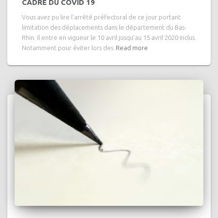
CADRE DU COVID 19
Vous avez pu lire l’arrêté préfectoral de ce jour portant
limitation des déplacements dans le département du Bas-
Rhin. Il entre en vigueur le 10 avril jusqu’au 15 avril 2020 inclus.
Notamment pour éviter lors des
Read more