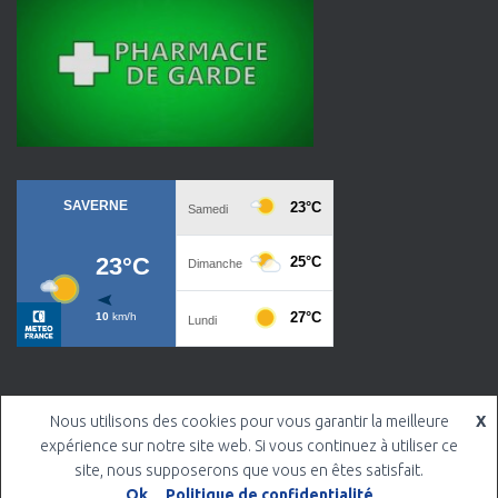
Nous utilisons des cookies pour vous garantir la meilleure
X
© Mairie de Saessolsheim 2005-2026
expérience sur notre site web. Si vous continuez à utiliser ce
Politique de confidentialité
site, nous supposerons que vous en êtes satisfait.
Ok
Politique de confidentialité