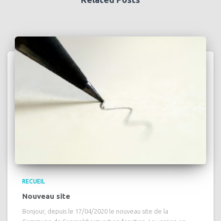
RECUEIL
Nouveau site
Bonjour, depuis le 17/04/2020 le nouveau site de la