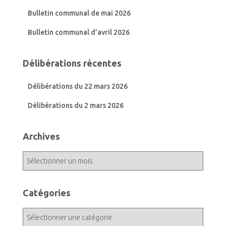
Bulletin communal de mai 2026
Bulletin communal d’avril 2026
Délibérations récentes
Délibérations du 22 mars 2026
Délibérations du 2 mars 2026
Archives
A
r
c
h
Catégories
i
v
C
e
a