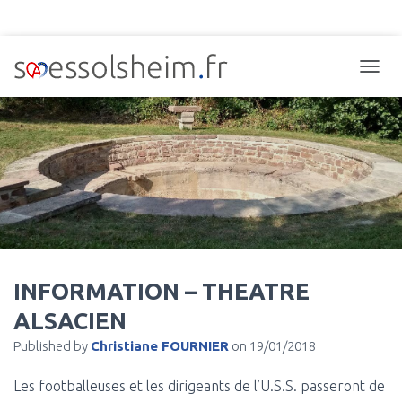
TOGGL
INFORMATION – THEATRE
ALSACIEN
Published by
Christiane FOURNIER
on
19/01/2018
Les footballeuses et les dirigeants de l’U.S.S. passeront de