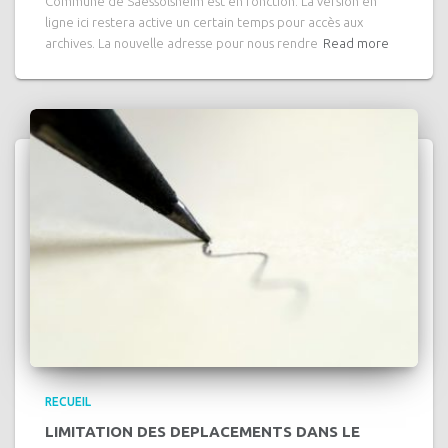
Commune de Saessolsheim est en fonction. La version en
ligne ici restera active un certain temps pour accès aux
archives. La nouvelle adresse pour nous rendre
Read more
RECUEIL
LIMITATION DES DEPLACEMENTS DANS LE