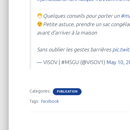
Quelques conseils pour porter un
#ma
Petite astuce, prendre un sac congélat
avant d'arriver à la maison
Sans oublier les gestes barrières
pic.tw
— VISOV | #MSGU (@VISOV1)
May 10, 2
Categories:
PUBLICATION
Tags:
Facebook