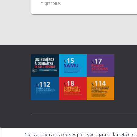
migratoire.
Nous utilisons des cookies pour vous garantir la meilleure 