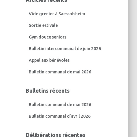
r
c
Vide grenier à Saessolsheim
h
e
Sortie estivale
r
Gym douce seniors
:
Bulletin intercommunal de juin 2026
Appel aux bénévoles
Bulletin communal de mai 2026
Bulletins récents
Bulletin communal de mai 2026
Bulletin communal d’avril 2026
Délibérations récentes