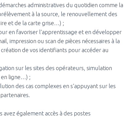
émarches administratives du quotidien comme la
 prélèvement à la source, le renouvellement des
re et de la carte grise…) ;
 en favoriser l’apprentissage et en développer
ail, impression ou scan de pièces nécessaires à la
, création de vos identifiants pour accéder au
ation sur les sites des opérateurs, simulation
en ligne…) ;
olution des cas complexes en s’appuyant sur les
partenaires.
us avez également accès à des postes