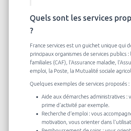
Quels sont les services pro
?
France services est un guichet unique qui 
principaux organismes de services publics : 
familiales (CAF), l’Assurance maladie, l’Assu
emploi, la Poste, la Mutualité sociale agrico
Quelques exemples de services proposés :
Aide aux démarches administratives : v
prime d’activité par exemple.
Recherche d’emploi : vous accompagner
motivation, vous orienter dans l’utilisa
Remboursement de soins : vous orienter 