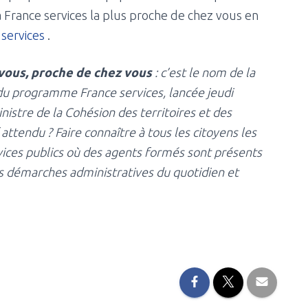
a France services la plus proche de chez vous en
 services
.
 vous, proche de chez vous
: c’est le nom de la
u programme France services, lancée jeudi
nistre de la Cohésion des territoires et des
f attendu ? Faire connaître à tous les citoyens les
vices publics où des agents formés sont présents
s démarches administratives du quotidien et