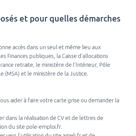
posés et pour quelles démarches
donne accès dans un seul et même lieu aux
les Finances publiques, la Caisse d’allocations
rance retraite, le ministère de l’Intérieur, Pôle
le (MSA) et le ministère de la Justice.
ous aider à faire votre carte grise ou demander la
 dans la réalisation de CV et de lettres de
tion du site pole-emploi.fr.
vers l’utilisation du site ameli.fr et de