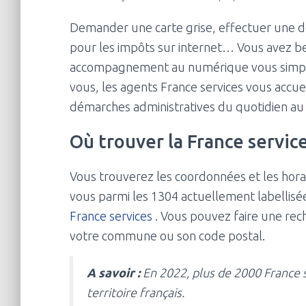
Demander une carte grise, effectuer une d
pour les impôts sur internet… Vous avez be
accompagnement au numérique vous simplifi
vous, les agents France services vous accu
démarches administratives du quotidien au s
Où trouver la France servic
Vous trouverez les coordonnées et les horai
vous parmi les 1304 actuellement labellis
France services
. Vous pouvez faire une rec
votre commune ou son code postal.
A savoir :
En 2022, plus de 2000 France 
territoire français.