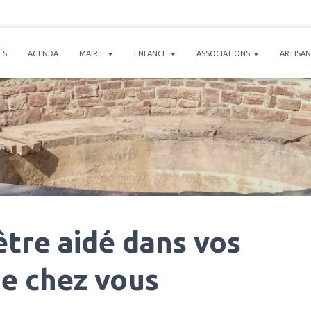
ÉS
AGENDA
MAIRIE
ENFANCE
ASSOCIATIONS
ARTISA
 être aidé dans vos
e chez vous