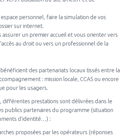
e espace personnel, faire la simulation de vos
ssier sur internet.
ous assurer un premier accueil et vous orienter vers
’accès au droit ou vers un professionnel de la
 bénéficient des partenariats locaux tissés entre la
d’accompagnement : mission locale, CCAS ou encore
que pour les usagers.
, différentes prestations sont délivrées dans le
es publics partenaires du programme (situation
cuments d’identité…) :
arches proposées par les opérateurs (réponses