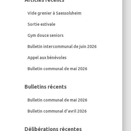
r
c
Vide grenier à Saessolsheim
h
e
Sortie estivale
r
Gym douce seniors
:
Bulletin intercommunal de juin 2026
Appel aux bénévoles
Bulletin communal de mai 2026
Bulletins récents
Bulletin communal de mai 2026
Bulletin communal d’avril 2026
Délibérations récentes