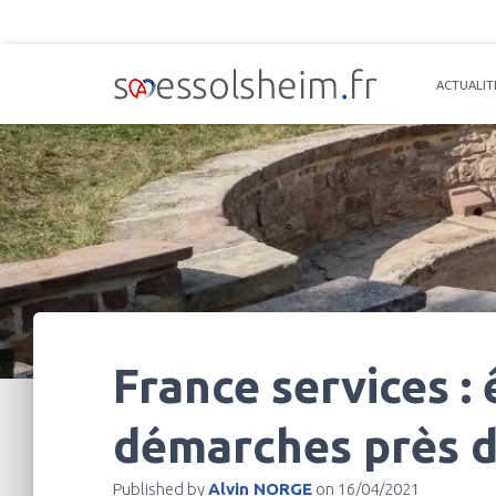
ACTUALIT
France services :
démarches près d
Published by
Alvin NORGE
on
16/04/2021