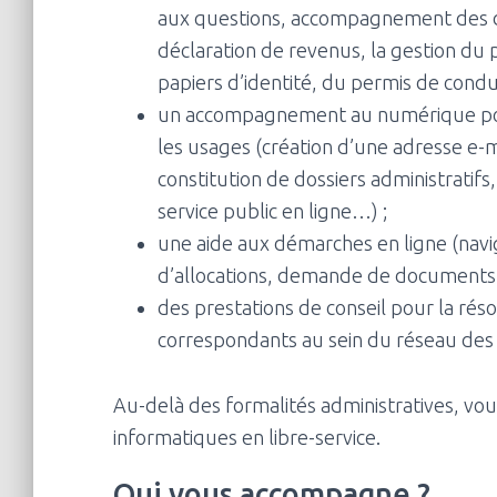
aux questions, accompagnement des d
déclaration de revenus, la gestion du
papiers d’identité, du permis de condui
un accompagnement au numérique pour
les usages (création d’une adresse e-m
constitution de dossiers administratifs
service public en ligne…) ;
une aide aux démarches en ligne (navig
d’allocations, demande de documents 
des prestations de conseil pour la rés
correspondants au sein du réseau des 
Au-delà des formalités administratives, vo
informatiques en libre-service.
Qui vous accompagne ?