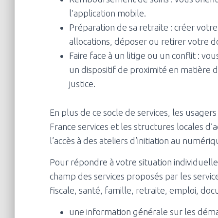
l’application mobile.
Préparation de sa retraite : créer votr
allocations, déposer ou retirer votre do
Faire face à un litige ou un conflit : v
un dispositif de proximité en matière d
justice.
En plus de ce socle de services, les usagers
France services et les structures locales 
l’accès à des ateliers d’initiation au numéri
Pour répondre à votre situation individuelle
champ des services proposés par les servic
fiscale, santé, famille, retraite, emploi, do
une information générale sur les dém