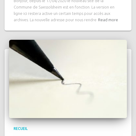
Bonjour, depuis le 17/04/2020 le nouveau site de la
Commune de Saessolsheim est en fonction. La version en
ligne ici restera active un certain temps pour accès aux
archives. La nouvelle adresse pour nous rendre
Read more
RECUEIL