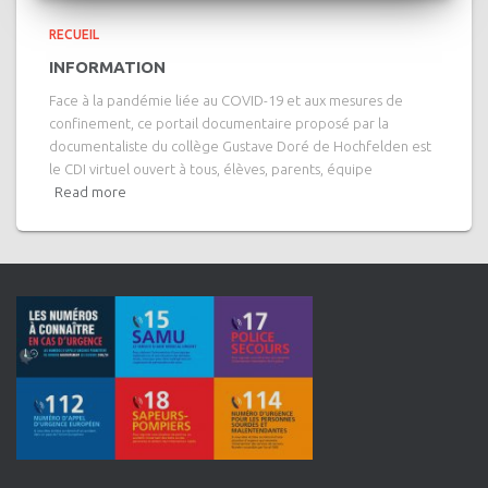
RECUEIL
INFORMATION
Face à la pandémie liée au COVID-19 et aux mesures de
confinement, ce portail documentaire proposé par la
documentaliste du collège Gustave Doré de Hochfelden est
le CDI virtuel ouvert à tous, élèves, parents, équipe
Read more