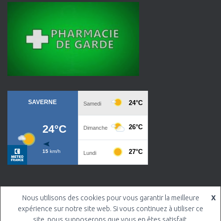
Nous utilisons des cookies pour vous garantir la meilleure
X
© Mairie de Saessolsheim 2005-2026
expérience sur notre site web. Si vous continuez à utiliser ce
Politique de confidentialité
site, nous supposerons que vous en êtes satisfait.