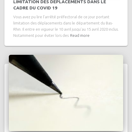
LIMITATION DES DEPLACEMENTS DANS LE
CADRE DU COVID 19
Vous avez pu lire l’arrêté préfectoral de ce jour portant
limitation des déplacements dans le département du Bas-
Rhin. Il entre en vigueur le 10 avril jusqu’au 15 avril 2020 inclus.
Notamment pour éviter lors des
Read more