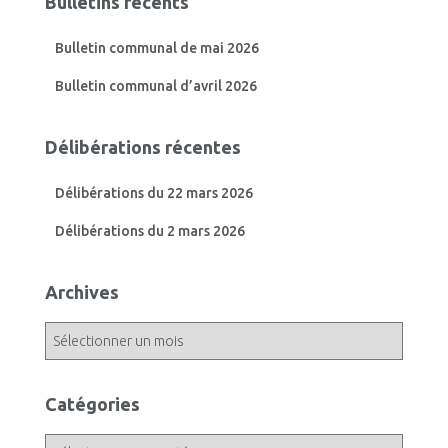
Bulletins récents
Bulletin communal de mai 2026
Bulletin communal d’avril 2026
Délibérations récentes
Délibérations du 22 mars 2026
Délibérations du 2 mars 2026
Archives
A
r
c
h
Catégories
i
v
C