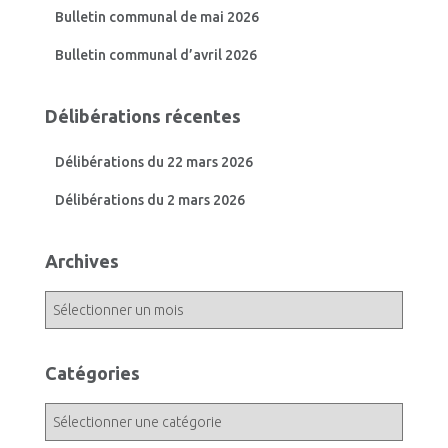
Bulletin communal de mai 2026
Bulletin communal d’avril 2026
Délibérations récentes
Délibérations du 22 mars 2026
Délibérations du 2 mars 2026
Archives
A
r
c
h
Catégories
i
v
C
e
a