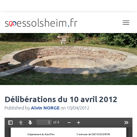
TOGGL
Délibérations du 10 avril 2012
Published by
Alvin NORGE
on
10/04/2012