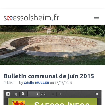
TOGGL
Bulletin communal de juin 2015
Published by
Cécile MULLER
on
13/06/2015