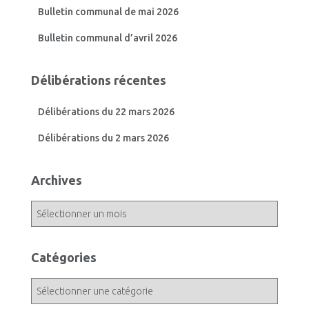
Bulletin communal de mai 2026
Bulletin communal d’avril 2026
Délibérations récentes
Délibérations du 22 mars 2026
Délibérations du 2 mars 2026
Archives
A
r
c
h
Catégories
i
v
C
e
a