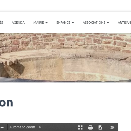
ÉS
AGENDA
MAIRIE
ENFANCE
ASSOCIATIONS
ARTISA
ion