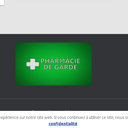
© Mairie de Saessolsheim 2005-2026
expérience sur notre site web. Si vous continuez à utiliser ce site, nous
Politique de confidentialité
confidentialité