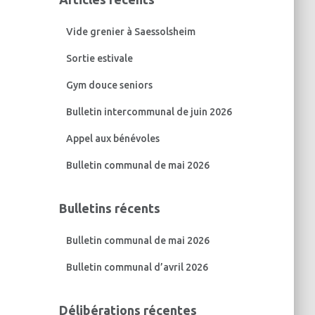
r
c
Vide grenier à Saessolsheim
h
e
Sortie estivale
r
Gym douce seniors
:
Bulletin intercommunal de juin 2026
Appel aux bénévoles
Bulletin communal de mai 2026
Bulletins récents
Bulletin communal de mai 2026
Bulletin communal d’avril 2026
Délibérations récentes