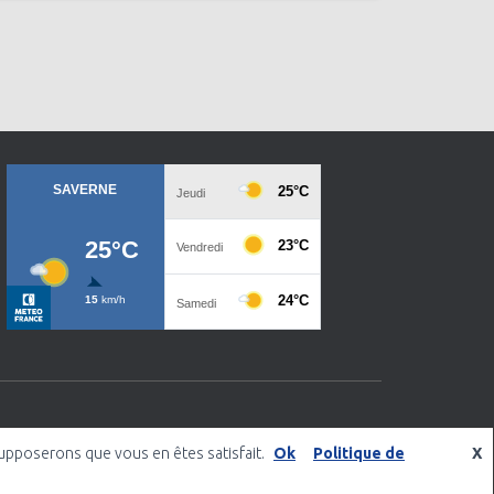
 supposerons que vous en êtes satisfait.
Ok
Politique de
X