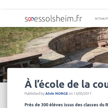
ACTUALIT
À l’école de la co
Published by
Alvin NORGE
on
13/05/2017
Près de 300 élèves issus des classes du 