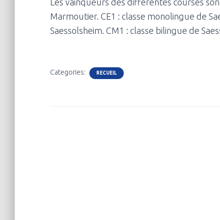
Les vainqueurs des différentes courses sont
Marmoutier. CE1 : classe monolingue de Sa
Saessolsheim. CM1 : classe bilingue de Saes
Categories:
RECUEIL