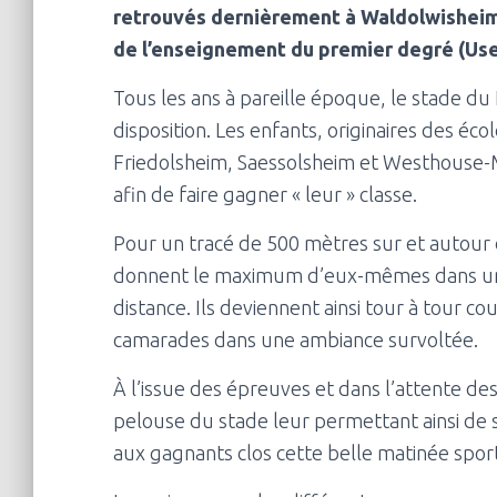
retrouvés dernièrement à Waldolwisheim 
de l’enseignement du premier degré (Use
Tous les ans à pareille époque, le stade d
disposition. Les enfants, originaires des é
Friedolsheim, Saessolsheim et Westhouse-M
afin de faire gagner « leur » classe.
Pour un tracé de 500 mètres sur et autour d
donnent le maximum d’eux-mêmes dans un 
distance. Ils deviennent ainsi tour à tour 
camarades dans une ambiance survoltée.
À l’issue des épreuves et dans l’attente des
pelouse du stade leur permettant ainsi de 
aux gagnants clos cette belle matinée sport