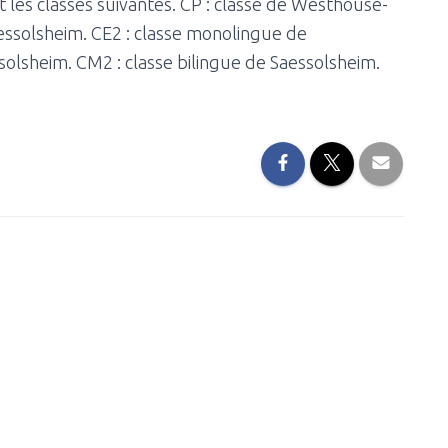
 les classes suivantes. CP : classe de Westhouse-
essolsheim. CE2 : classe monolingue de
solsheim. CM2 : classe bilingue de Saessolsheim.