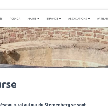
ÉS
AGENDA
MAIRIE
ENFANCE
ASSOCIATIONS
ARTISA
urse
Réseau rural autour du Sternenberg se sont