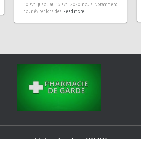
10 avril jusqu’au 15 avril 2020 inclus. Notamment
pour éviter lors des
Read more
© Mairie de Saessolsheim 2005-2026