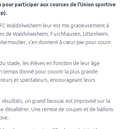
pour participer aux courses de l’Union sportive
p).
u FC Waldolwisheim leur est mis gracieusement à
coles de Waldolwisheim, Furchhausen, Littenheim,
armoutier, s’en donnent à cœur joie pour courir
u stade, les élèves en fonction de leur âge
temps donné pour couvrir la plus grande
coureurs et spectateurs, encourageant leurs
 résultats, un grand bivouac est improvisé sur la
se désaltérer. Une remise de coupes et de ballons
ive.