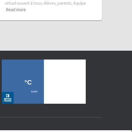
virtuel ouvert à tous, élèves, parents, équipe
Read more