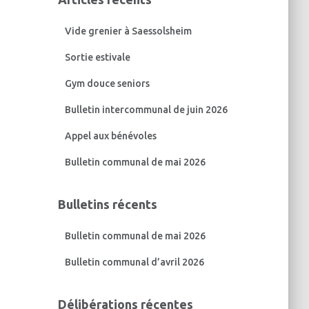
r
c
Vide grenier à Saessolsheim
h
e
Sortie estivale
r
Gym douce seniors
:
Bulletin intercommunal de juin 2026
Appel aux bénévoles
Bulletin communal de mai 2026
Bulletins récents
Bulletin communal de mai 2026
Bulletin communal d’avril 2026
Délibérations récentes